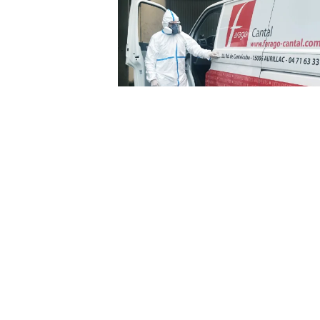
Nous intervenons auprès des
particuliers, professionnels,
entreprises, collectivités, etc.