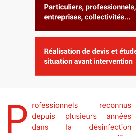
Particuliers, professionnels,
entreprises, collectivités...
Réalisation de devis et étud
situation avant intervention
P
rofessionnels reconnus
depuis plusieurs années
dans la désinfection