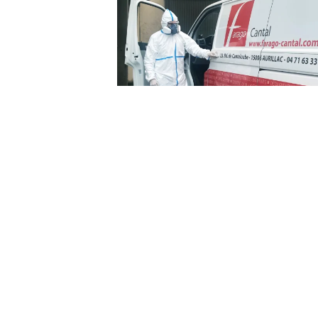
Nous intervenons auprès des
particuliers, professionnels,
entreprises, collectivités, etc.