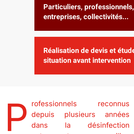
Particuliers, professionnels,
entreprises, collectivités...
Réalisation de devis et étud
situation avant intervention
P
rofessionnels reconnus
depuis plusieurs années
dans la désinfection