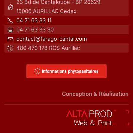
23 Bd de Canteloube - BP 20629
15006 AURILLAC Cedex
04 71 63 33 11
04 71 63 33 30
contact@farago-cantal.com
480 470 178 RCS Aurillac
Informations phytosanitaires
Conception & Réalisation