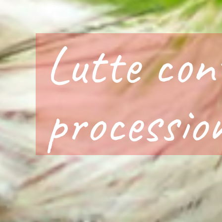
Lutte cont
processio