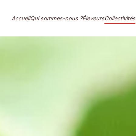
Accueil
Qui sommes-nous ?
Éleveurs
Collectivités